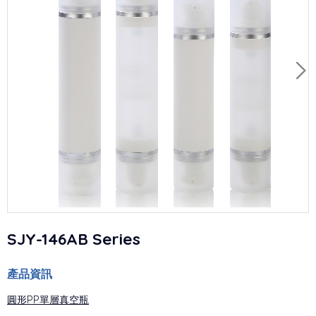
SJY-146AB Series
產品資訊
圓形PP單層真空瓶