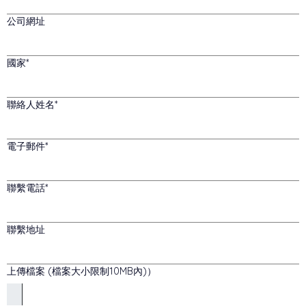
公司網址
國家
聯絡人姓名
電子郵件
聯繫電話
聯繫地址
上傳檔案 (檔案大小限制10MB內)）